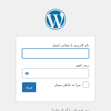
نام کاربری یا نشانی ایمیل
رمز عبور
مرا به خاطر بسپار
رمز عبورتان را گم کرده‌اید؟