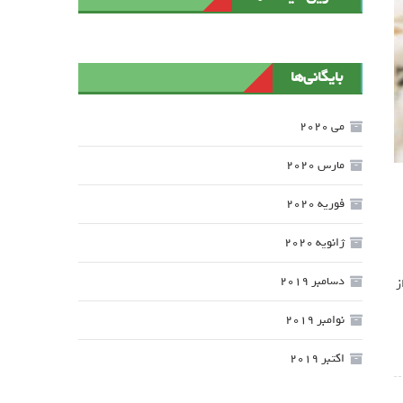
بایگانی‌ها
می 2020
مارس 2020
فوریه 2020
ژانویه 2020
دسامبر 2019
ز
نوامبر 2019
اکتبر 2019