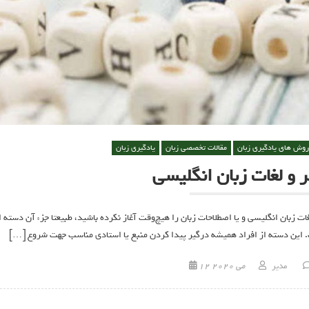
روش های یادگیری زبان
مقالات تخصصی زبان
یادگیری زبان
 و لغات زبان انگلیسی
غات زبان انگلیسی و یا اصطلاحات زبان را هیچ‌وقت آغاز نکرده باشید، طبیعتا جزء آن دسته ا
ست. این دسته از افراد همیشه درگیر پیدا کردن منبع یا استادی مناسب جهت شروع […]
Posted on
Author
مدیر
12 می 2020