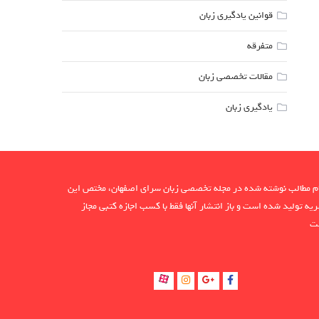
قوانین یادگیری زبان
متفرقه
مقالات تخصصی زبان
یادگیری زبان
م مطالب نوشته شده در مجله تخصصی زبان سرای اصفهان، مختص این
یه تولید شده است و باز انتشار آنها فقط با کسب اجازه کتبی مجاز
ت