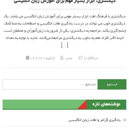
دیکشنری، ابزار بسیار مهم برای آموزش زبان انگلیسی
دیکشنری یا فرهنگ لغت ابزار بسیار مهمی برای آموزش زبان انگلیسی می باشد. یک
دیکشنری خوب می تواند در درست یادگیری لغات انگلیسی و اصطلاحات به شما کمک
چشم گیری بکند. مراجعه به دیکشنری، یکی از ضروریات زبان‌آموزان و محققان است.
البته اکثر افراد هم به تناوب به دیکشنری مراجعه می‌کنند. شاید با توجه به تعداد
[…]
Posted on
Author
دیدگاه(0)
مدیر
12 ژانویه 2020
جستجو برای:
نوشته‌های تازه
یادگیری گرامر و لغات زبان انگلیسی