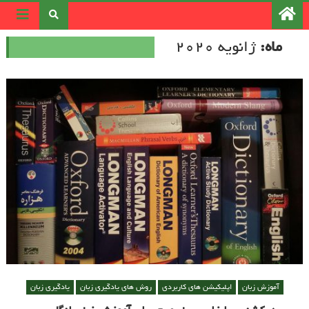
رد کردن و رفتن به مطلب
ماه:
ژانویه 2020
آموزش زبان
اپلیکیشن های کاربردی
روش های یادگیری زبان
یادگیری زبان