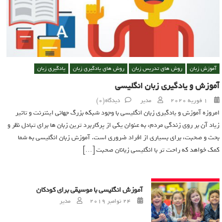
آموزش زبان
روش های تدریس زبان
روش های یادگیری زبان
یادگیری زبان
آموزش و یادگیری زبان انگلیسی
Author
Posted on
1 فوریه 2020
مدیر
دیدگاه(0)
امروزه آموزش و یادگیری زبان انگلیسی با وجود شبکه بزرگ جهانی اینترنت و تاثیر
زیاد آن بر روی زندگی مردم، به عنوان یکی از پرکاربرد ترین زبان ها برای تبادل نظر و
بحث و صحبت، برای بسیاری از افراد ضروری است. آموزش زبان انگلیسی به شما
کمک خواهد که راحت تر با انگلیسی زبانان صحبت […]
آموزش انگلیسی با موسیقی برای کودکان
Author
Posted on
24 نوامبر 2019
مدیر