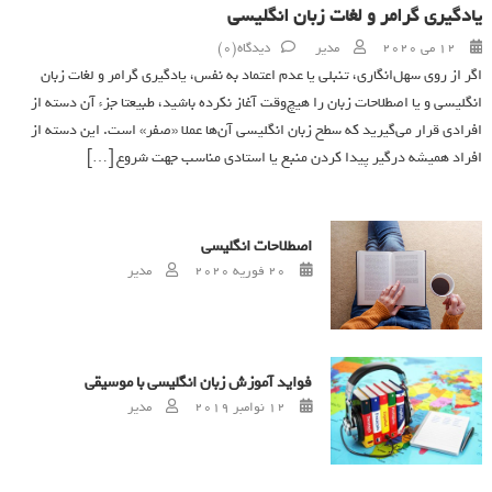
یادگیری گرامر و لغات زبان انگلیسی
Author
Posted on
12 می 2020
مدیر
دیدگاه(0)
اگر از روی سهل‌انگاری، تنبلی یا عدم اعتماد به نفس، یادگیری گرامر و لغات زبان
انگلیسی و یا اصطلاحات زبان را هیچ‌وقت آغاز نکرده باشید، طبیعتا جزء آن دسته از
افرادی قرار می‌گیرید که سطح زبان انگلیسی آن‌ها عملا «صفر»‌ است. این دسته از
افراد همیشه درگیر پیدا کردن منبع یا استادی مناسب جهت شروع […]
اصطلاحات انگلیسی
Author
Posted on
20 فوریه 2020
مدیر
فواید آموزش زبان انگلیسی با موسیقی
Author
Posted on
12 نوامبر 2019
مدیر