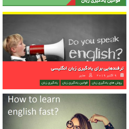
قوانین یادگیری زبان
ترفندهایی برای یادگیری زبان انگلیسی
Author
Posted on
9 اکتبر 2019
مدیر
روش های یادگیری زبان
قوانین یادگیری زبان
یادگیری زبان