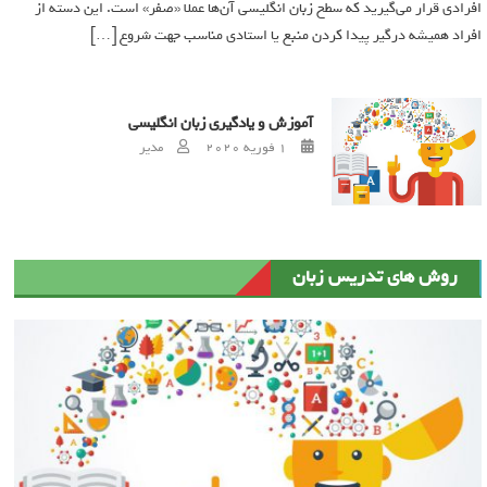
افرادی قرار می‌گیرید که سطح زبان انگلیسی آن‌ها عملا «صفر»‌ است. این دسته از
افراد همیشه درگیر پیدا کردن منبع یا استادی مناسب جهت شروع […]
آموزش و یادگیری زبان انگلیسی
Author
Posted on
1 فوریه 2020
مدیر
روش های تدریس زبان