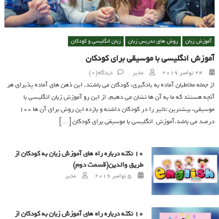
آموزش زبان
روش های تدریس زبان
زبان انگلیسی و کودکان
آموزش انگلیسی با موسیقی برای کودکان
Author
Posted on
24 نوامبر 2019
مدیر
دیدگاه(0)
از جمله مخاطبان آماده به یادگیری، کودکان می باشند. این ذهن های آماده پذیرای هر
آنچه هستند که ما به آن ها نشان می دهیم. از این رو آموزش زبان انگلیسی با
موسیقی، بیشترین تاثیر را در کودکان داشته و بازده این روش برای آن ها ۱۰۰
درصد می باشد.آموزش انگلیسی با موسیقی برای کودکان […]
10 نکته درباره راه های آموزش زبان به کودکان از
طریق والدین(قسمت دوم)
Author
Posted on
5 نوامبر 2019
مدیر
10 نکته درباره راه های آموزش زبان به کودکان از