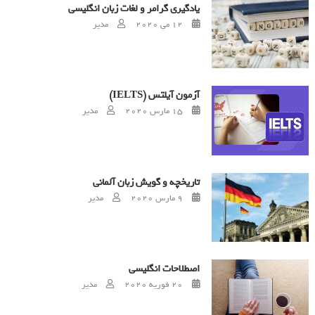
یادگیری گرامر و لغات زبان انگلیسی
Author
Posted on
12 می 2020
مدیر
آزمون آیلتس (IELTS)
Author
Posted on
15 مارس 2020
مدیر
تاریخچه و گویش زبان آلمانی
Author
Posted on
9 مارس 2020
مدیر
اصطلاحات انگلیسی
Author
Posted on
20 فوریه 2020
مدیر