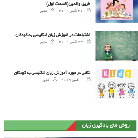
طریق والدین(قسمت اول)
Author
Posted on
30 اکتبر 2019
مدیر
اشتباهات در آموزش زبان انگلیسی به کودکان
Author
Posted on
23 اکتبر 2019
مدیر
نکاتی در مورد آموزش زبان انگلیسی به کودکان
Author
Posted on
9 اکتبر 2019
مدیر
روش های یادگیری زبان