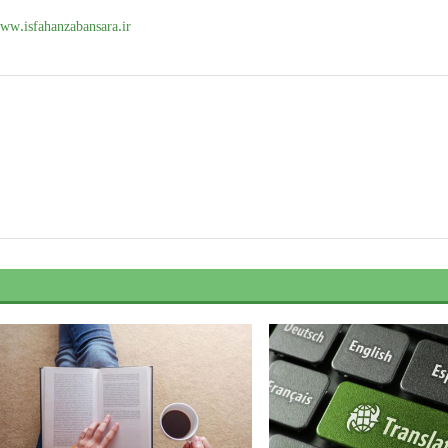
ww.isfahanzabansara.ir