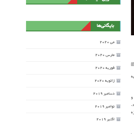
بایگانی‌ها
می 2020
مارس 2020
فوریه 2020
ه
ژانویه 2020
دسامبر 2019
و
ید.
نوامبر 2019
ه
اکتبر 2019
ی