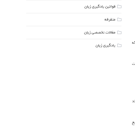
قوانین یادگیری زبان
متفرقه
مقالات تخصصی زبان
که
یادگیری زبان
قت
د
ع