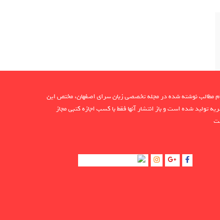
م مطالب نوشته شده در مجله تخصصی زبان سرای اصفهان، مختص این
یه تولید شده است و باز انتشار آنها فقط با کسب اجازه کتبی مجاز
ت