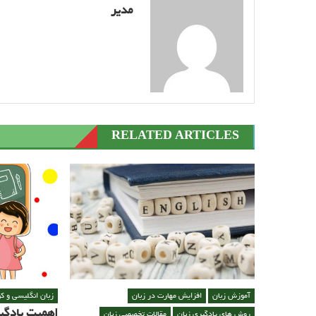
مدیر
RELATED ARTICLES
آموزش زبان
افزایش مهارت در زبان
زبان انگلیسی و ک
اهمیت یادگیر
روش های یادگیری زبان
مقالات تخصصی زبان