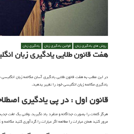
روش های یادگیری زبان
قوانین یادگیری زبان
یادگیری زبان
هفت قانون طلایی یادگیری زبان انگل
در این مطلب به هفت قانون طلایی یادگیری آسان مکالمه زبان انگلیسی م
یادگیری مکالمه زبان انگلیسی خود را تغییر بدهید.
قانون اول : در پی یادگیری اصطلا
هرگز کلمات را بصورت جداگانه و منفرد یاد نگیرید. وقتی یک لغت جدید
مرور کنید همان عبارات را مطالعه اگر عبارات را گردآوری کنید مکالمه و گرامر زبان شما ۴ تا ۵ برابر س