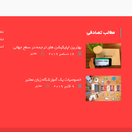
مطالب تصادفی
تما
نشر
اس
بهترین اپلیکیشن های ترجمه در سطح جهانی
Author
Posted on
مدیر
18 دسامبر 2019
خصوصیات یک آموزشگاه زبان معتبر
Author
Posted on
مدیر
9 اکتبر 2019