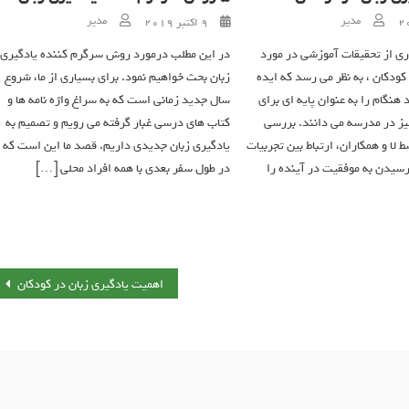
Author
Author
Posted on
مدیر
مدیر
9 اکتبر 2019
ری از تحقیقات آموزشی در مورد
در این مطلب درمورد روش سرگرم کننده یادگیری
کودکان ، به نظر می رسد که ایده
زبان بحث خواهیم نمود. برای بسیاری از ما، شروع
 هنگام را به عنوان پایه ای برای
سال جدید زمانی است که به سراغ واژه نامه ها و
یز در مدرسه می دانند. بررسی
کتاب های درسی غبار گرفته می رویم و تصمیم به
لا و همکاران، ارتباط بین تجربیات
یادگیری زبان جدیدی داریم. قصد ما این است که
سیدن به موفقیت در آینده را
در طول سفر بعدی با همه افراد محلی […]
اهمیت یادگیری زبان در کودکان