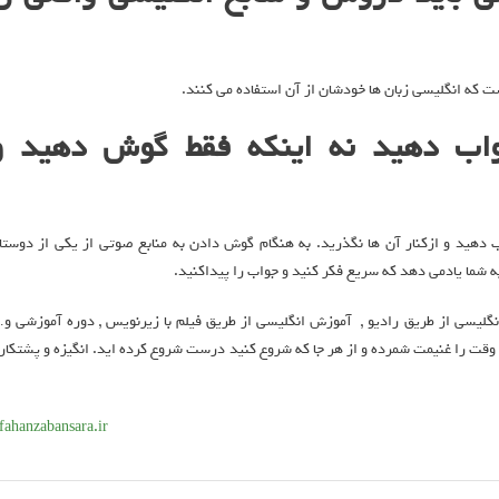
است که انگلیسی زبان ها خودشان از آن استفاده می کنند.
اب دهید نه اینکه فقط گوش دهید و
دهید و ازکنار آن ها نگذرید. به هنگام گوش دادن به منابع صوتی از یکی از دوستا
به شما یادمی دهد که سریع فکر کنید و جواب را پیداکنید.
انگلیسی از طریق رادیو , آموزش انگلیسی از طریق فیلم با زیرنویس , دوره آموزشی و
 وقت را غنیمت شمرده و از هر جا که شروع کنید درست شروع کرده اید. انگیزه و پشتکار 
sfahanzabansara.ir