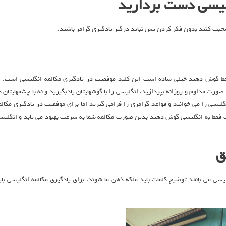
گلیسی دست بردارید
صحبت کنید بدون فکر کردن پس نباید درگیر یادگیری گرامر باشید.
فقط گوش دهید خیلی ساده است این کلید موفقیت در یادگیری مکالمه انگلیسی است. ا
ت مداوم و روزانه بپردازید. انگلیسی را با گوشهایتان یادبگیرید و نه با چشمهایتان د
لیسی را می خوانید و قواعد گرامری را فرامی گیرید اما برای موفقیت در یادگیری مکالم
اید سیستم شنیداری را جایگزین کنید. باید روزی ۲-۳ ساعت فقط به انگلیسی گوش دهید بدین صورت مکالمه شما به سرعت بهبود می یابد و انگلی
ق
یسی می باشد توضیح کلمات باید ملکه ذهن ما شوند. برای یادگیری مکالمه انگلیسی بای