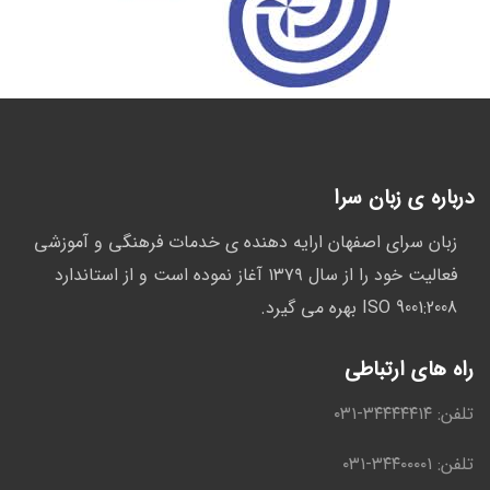
درباره ی زبان سرا
زبان سرای اصفهان ارایه دهنده ی خدمات فرهنگی و آموزشی
فعالیت خود را از سال ١۳٧۹ آغاز نموده است و از استاندارد
ISO 9001:2008 بهره می گیرد.
راه های ارتباطی
تلفن: ۳۴۴۴۴۴١۴-٠۳١
تلفن: ۳۴۴۰۰۰۰۱-٠۳١