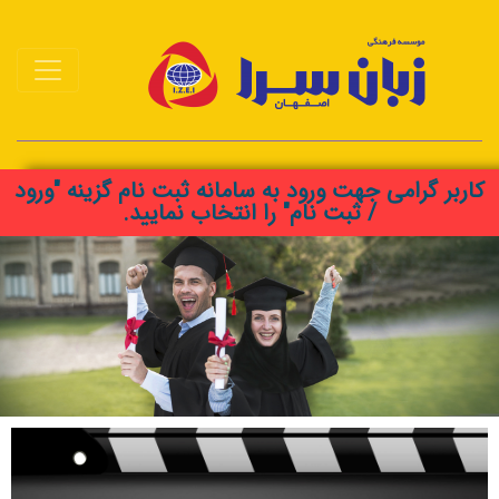
کاربر گرامی جهت ورود به سامانه ثبت نام گزینه "ورود
/ ثبت نام" را انتخاب نمایید.